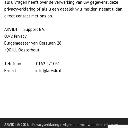
als u vragen heeft over de verwerking van uw gegevens, deze
privacyverklaring of als u een datalek wilt melden, neemt u dan
direct contact met ons op.
ARVIDI IT Support B.V.
O.v.v. Privacy
Burgemeester van Oerslaan 26
4904LL Oosterhout
Telefoon 0162 471031
E-mail info@arvidi.nl
ARVIDI © 2026
: :
Privacyverklaring
: :
Algemene voorwaarden
: :
Hulp op