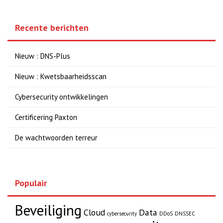
Recente berichten
Nieuw : DNS-Plus
Nieuw : Kwetsbaarheidsscan
Cybersecurity ontwikkelingen
Certificering Paxton
De wachtwoorden terreur
Populair
Beveiliging
Cloud
Data
cybersecurity
DDoS
DNSSEC