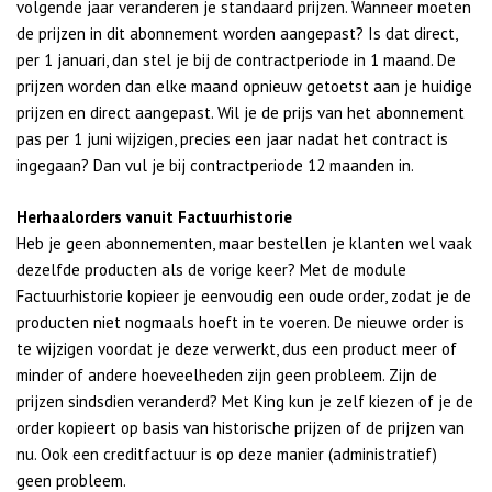
volgende jaar veranderen je standaard prijzen. Wanneer moeten
de prijzen in dit abonnement worden aangepast? Is dat direct,
per 1 januari, dan stel je bij de contractperiode in 1 maand. De
prijzen worden dan elke maand opnieuw getoetst aan je huidige
prijzen en direct aangepast. Wil je de prijs van het abonnement
pas per 1 juni wijzigen, precies een jaar nadat het contract is
ingegaan? Dan vul je bij contractperiode 12 maanden in.
Herhaalorders vanuit Factuurhistorie
Heb je geen abonnementen, maar bestellen je klanten wel vaak
dezelfde producten als de vorige keer? Met de module
Factuurhistorie kopieer je eenvoudig een oude order, zodat je de
producten niet nogmaals hoeft in te voeren. De nieuwe order is
te wijzigen voordat je deze verwerkt, dus een product meer of
minder of andere hoeveelheden zijn geen probleem. Zijn de
prijzen sindsdien veranderd? Met King kun je zelf kiezen of je de
order kopieert op basis van historische prijzen of de prijzen van
nu. Ook een creditfactuur is op deze manier (administratief)
geen probleem.