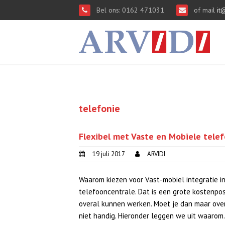
Bel ons: 0162 471031
of mail
it@
telefonie
Flexibel met Vaste en Mobiele telef
19 juli 2017
ARVIDI
Waarom kiezen voor Vast-mobiel integratie i
telefooncentrale. Dat is een grote kostenpost
overal kunnen werken. Moet je dan maar over
niet handig. Hieronder leggen we uit waarom.