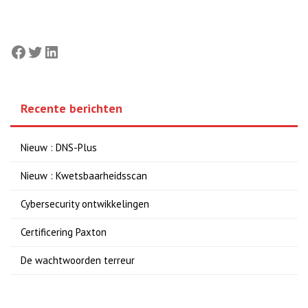
Facebook
Twitter
LinkedIn
Recente berichten
Nieuw : DNS-Plus
Nieuw : Kwetsbaarheidsscan
Cybersecurity ontwikkelingen
Certificering Paxton
De wachtwoorden terreur