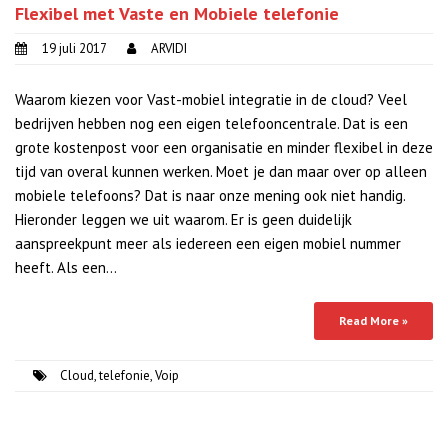
Flexibel met Vaste en Mobiele telefonie
19 juli 2017
ARVIDI
Waarom kiezen voor Vast-mobiel integratie in de cloud? Veel
bedrijven hebben nog een eigen telefooncentrale. Dat is een
grote kostenpost voor een organisatie en minder flexibel in deze
tijd van overal kunnen werken. Moet je dan maar over op alleen
mobiele telefoons? Dat is naar onze mening ook niet handig.
Hieronder leggen we uit waarom. Er is geen duidelijk
aanspreekpunt meer als iedereen een eigen mobiel nummer
heeft. Als een…
Read More »
Cloud
,
telefonie
,
Voip